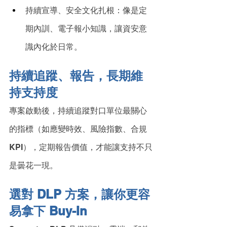
持續宣導、安全文化扎根：像是定
期內訓、電子報小知識，讓資安意
識內化於日常。
持續追蹤、報告，長期維
持支持度
專案啟動後，持續追蹤對口單位最關心
的指標（如應變時效、風險指數、合規 
KPI），定期報告價值，才能讓支持不只
是曇花一現。
選對 DLP 方案，讓你更容
易拿下 Buy-In