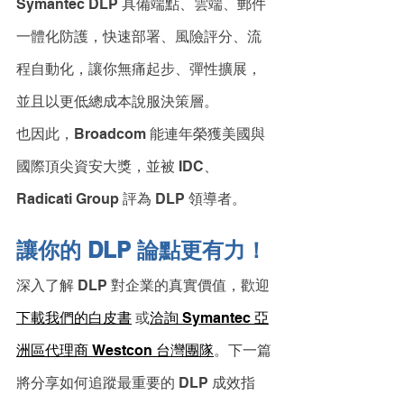
Symantec DLP 具備端點、雲端、郵件
一體化防護，快速部署、風險評分、流
程自動化，讓你無痛起步、彈性擴展，
並且以更低總成本說服決策層。
也因此，Broadcom 能連年榮獲美國與
國際頂尖資安大獎，並被 IDC、
Radicati Group 評為 DLP 領導者。
讓你的 DLP 論點更有力！
深入了解 DLP 對企業的真實價值，歡迎
下載我們的白皮書
 或
洽詢 Symantec 亞
洲區代理商 Westcon 台灣團隊
。下一篇
將分享如何追蹤最重要的 DLP 成效指