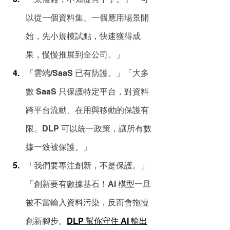
以從一個資料集、一個應用場景開
始，先小規模試點，快速獲得成
果，慢慢推展到全公司。」
「雲端/SaaS 已有防護。」「大多
數 SaaS 只保護特定平台，對資料
跨平台流動、在用與移動的保護有
限。DLP 可以統一政策，讓所有數
據一致被保護。」
「我們要專注創新，不是保護。」
「創新要有數據基石！AI 模型一旦
被不當輸入資料污染，反而會拖慢
創新腳步。
DLP 幫你守住 AI 輸出