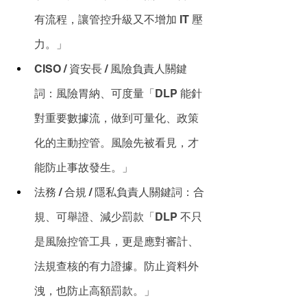
有流程，讓管控升級又不增加 IT 壓
力。」
CISO / 資安長 / 風險負責人關鍵
詞：風險胃納、可度量「DLP 能針
對重要數據流，做到可量化、政策
化的主動控管。風險先被看見，才
能防止事故發生。」
法務 / 合規 / 隱私負責人關鍵詞：合
規、可舉證、減少罰款「DLP 不只
是風險控管工具，更是應對審計、
法規查核的有力證據。防止資料外
洩，也防止高額罰款。」