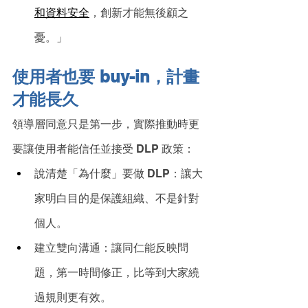
和資料安全
，創新才能無後顧之
憂。」
使用者也要 buy-in，計畫
才能長久
領導層同意只是第一步，實際推動時更
要讓使用者能信任並接受 DLP 政策：
說清楚「為什麼」要做 DLP：讓大
家明白目的是保護組織、不是針對
個人。
建立雙向溝通：讓同仁能反映問
題，第一時間修正，比等到大家繞
過規則更有效。