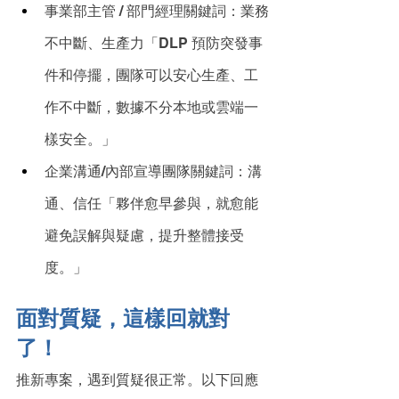
事業部主管 / 部門經理關鍵詞：業務
不中斷、生產力「DLP 預防突發事
件和停擺，團隊可以安心生產、工
作不中斷，數據不分本地或雲端一
樣安全。」
企業溝通/內部宣導團隊關鍵詞：溝
通、信任「夥伴愈早參與，就愈能
避免誤解與疑慮，提升整體接受
度。」
面對質疑，這樣回就對
了！
推新專案，遇到質疑很正常。以下回應