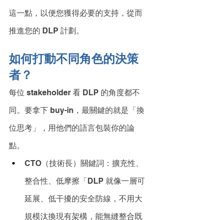
這一點，以便您獲得必要的支持，從而
推進您的 DLP 計劃。 
如何打動不同角色的決策
者？
每位 stakeholder 看 DLP 的角度都不
同。要拿下 buy-in，最關鍵的就是「換
位思考」，用他們的語言包裝你的論
點。
CTO（技術長）關鍵詞：擴充性、
整合性、低摩擦「DLP 就像一層可
延展、低干擾的安全防線，不用大
規模汰換現有架構，能無縫整合既