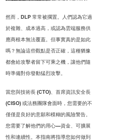
然而，DLP 常常被擱置。人們認為它過
於複雜、成本過高，或認為雲端服務供
應商根本無法覆蓋。但事實真的是如此
嗎？無論這些觀點是否正確，這種猶豫
都會給攻擊者留下可乘之機，讓他們隨
時準備對你發動猛烈攻擊。 
當您與技術長 (CTO)、首席資訊安全長 
(CISO) 或法務團隊會面時，您需要的不
僅僅是良好的意願和模糊的風險警告。
您需要了解他們的用心—資金、可擴展
性和連續性。本指南將指導您如何做到