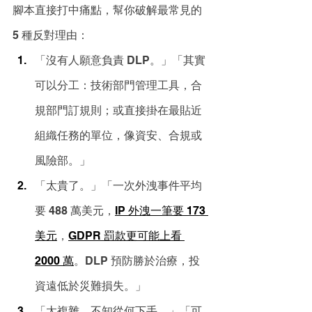
腳本直接打中痛點，幫你破解最常見的 
5 種反對理由：
「沒有人願意負責 DLP。」「其實
可以分工：技術部門管理工具，合
規部門訂規則；或直接掛在最貼近
組織任務的單位，像資安、合規或
風險部。」
「太貴了。」「一次外洩事件平均
要 488 萬美元，
IP 外洩一筆要 173 
美元
，
GDPR 罰款更可能上看 
2000 萬
。DLP 預防勝於治療，投
資遠低於災難損失。」
「太複雜，不知從何下手。」「可