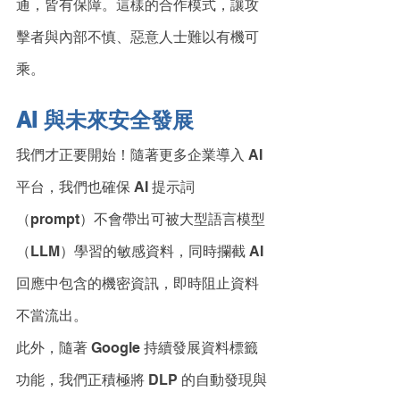
通，皆有保障。這樣的合作模式，讓攻
擊者與內部不慎、惡意人士難以有機可
乘。
AI 與未來安全發展
我們才正要開始！隨著更多企業導入 AI 
平台，我們也確保 AI 提示詞
（prompt）不會帶出可被大型語言模型
（LLM）學習的敏感資料，同時攔截 AI 
回應中包含的機密資訊，即時阻止資料
不當流出。
此外，隨著 Google 持續發展資料標籤
功能，我們正積極將 DLP 的自動發現與