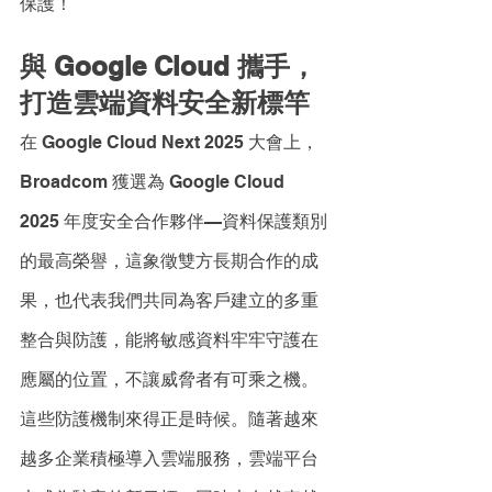
保護！
與 Google Cloud 攜手，
打造雲端資料安全新標竿
在 Google Cloud Next 2025 大會上，
Broadcom 獲選為 Google Cloud 
2025 年度安全合作夥伴—資料保護類別
的最高榮譽，這象徵雙方長期合作的成
果，也代表我們共同為客戶建立的多重
整合與防護，能將敏感資料牢牢守護在
應屬的位置，不讓威脅者有可乘之機。
這些防護機制來得正是時候。隨著越來
越多企業積極導入雲端服務，雲端平台