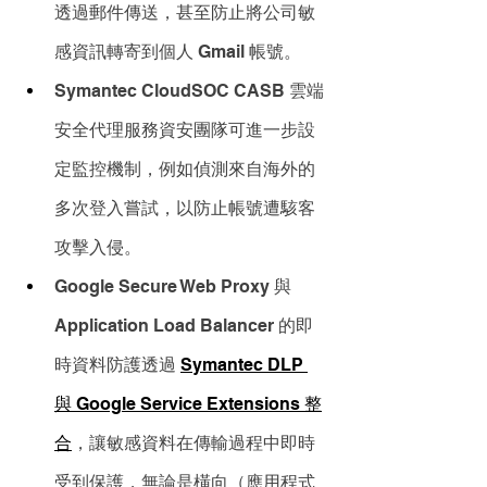
透過郵件傳送，甚至防止將公司敏
感資訊轉寄到個人 Gmail 帳號。
Symantec CloudSOC CASB 雲端
安全代理服務資安團隊可進一步設
定監控機制，例如偵測來自海外的
多次登入嘗試，以防止帳號遭駭客
攻擊入侵。
Google Secure Web Proxy 與 
Application Load Balancer 的即
時資料防護透過 
Symantec DLP 
與 Google Service Extensions 整
合
，讓敏感資料在傳輸過程中即時
受到保護，無論是橫向（應用程式