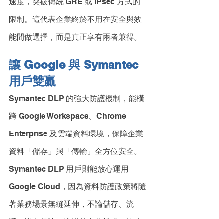
速度，突破傳統 GRE 或 IPsec 方式的
限制。這代表企業終於不用在安全與效
能間做選擇，而是真正享有兩者兼得。
讓 Google 與 Symantec 
用戶雙贏
Symantec DLP 的強大防護機制，能橫
跨 Google Workspace、Chrome 
Enterprise 及雲端資料環境，保障企業
資料「儲存」與「傳輸」全方位安全。
Symantec DLP 用戶則能放心運用 
Google Cloud，因為資料防護政策將隨
著業務場景無縫延伸，不論儲存、流