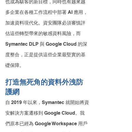
也成為駭客的新目標，同時也有越來越
多企業在各種工作流程中部署 AI 應用，
加速資料現代化。資安團隊必須審慎評
估這些轉型帶來的敏感資料風險，而 
Symantec DLP 與 Google Cloud 的深
度整合，正是提供這些企業最堅實的基
礎保障。
打造無死角的資料外洩防
護網
自 2019 年以來，Symantec 就開始將資
安解決方案遷移到 Google Cloud。我
們原本已經為 Google Workspace 用戶