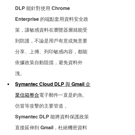
DLP 能針對使用 Chrome 
Enterprise 的端點套用資料安全政
策，讓敏感資料在瀏覽器層就能受
到防護，不論是用戶有意或無意要
分享、上傳、列印敏感內容，都能
依據政策自動阻擋，避免資料外
洩。
Symantec Cloud DLP 與 Gmail 企
業信箱整合
電子郵件一直是釣魚、
仿冒等攻擊的主要管道，
Symantec DLP 能將資料保護政策
直接延伸到 Gmail，杜絕機密資料