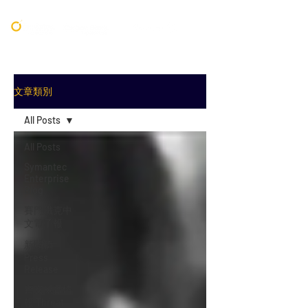
文章類別
All Posts
All Posts
Symantec
Enterprise
Blog
賽門鐵克中
文電子報
新聞稿
Press
Release
資安威脅情
報 Threat