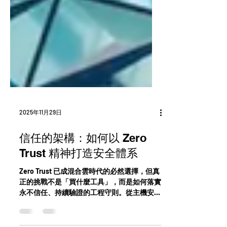
2025年11月29日
信任的架構：如何以 Zero
Trust 精神打造安全體系
Zero Trust 已成混合雲時代的必然選擇，但真
正的挑戰不是「買什麼工具」，而是如何落實
永不信任、持續驗證的工程守則。從主機安