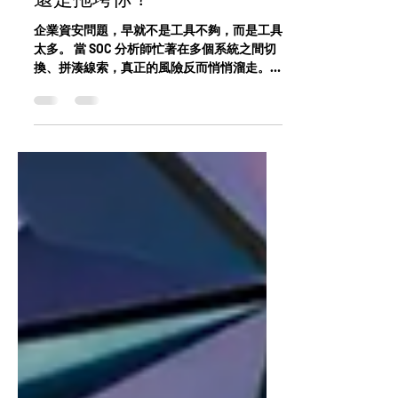
還是拖垮你？
企業資安問題，早就不是工具不夠，而是工具
太多。 當 SOC 分析師忙著在多個系統之間切
換、拼湊線索，真正的風險反而悄悄溜走。工
具堆疊，什麼時候開始反過來拖垮防禦？