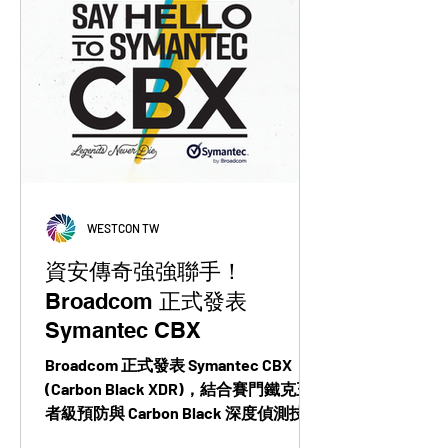
WESTCON TW
資安傳奇強強聯手！
Broadcom 正式發表
Symantec CBX
Broadcom 正式發表 Symantec CBX
(Carbon Black XDR)，結合賽門鐵克王
者級預防與 Carbon Black 深度偵測技
術。專為資源受限的企業打造，提供 AI