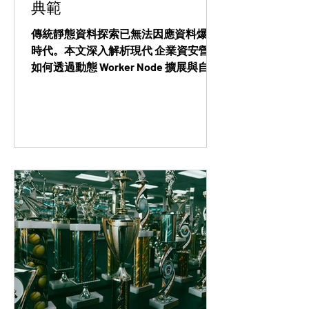
典範
傳統靜態資料探索已無法因應資料爆炸
時代。本文深入解析現代 企業資安營運
如何透過動態 Worker Node 擴展與自動
化 High-Speed Discovery，加速 DLP 資
料探索、降低營運成本，並有效支撐企
業法遵與資料治理需求。