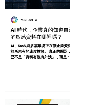
WESTCON TW
AI 時代，企業真的知道自己
的敏感資料在哪裡嗎？
AI、SaaS 與多雲環境正在讓企業資料以
前所未有的速度擴散。 真正的問題，早
已不是「資料有沒有外洩」，而是： 企
業其實根本不知道自己的敏感資料散落
在哪裡。 當 DLP 開始走向資料治理，
DSPM 正成為企業重新看見資料風險的
重要關鍵。