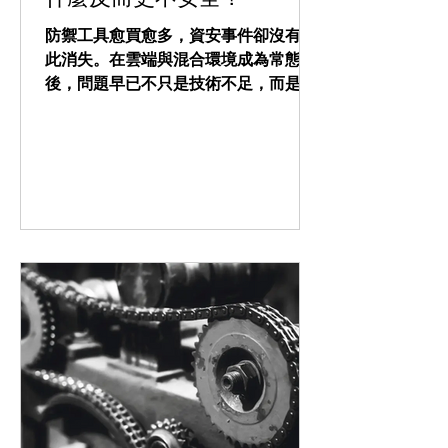
防禦工具愈買愈多，資安事件卻沒有因
此消失。在雲端與混合環境成為常態
後，問題早已不只是技術不足，而是防
禦架構是否具備真正的縱深與回應能
力。企業資安，正在面臨結構性的重新
設計。