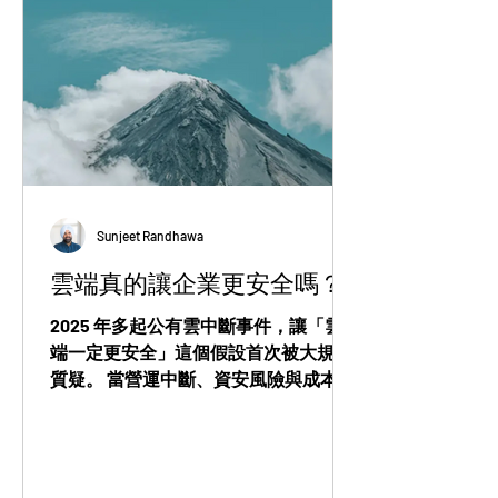
Sunjeet Randhawa
雲端真的讓企業更安全嗎？
2025 年多起公有雲中斷事件，讓「雲
端一定更安全」這個假設首次被大規模
質疑。 當營運中斷、資安風險與成本失
控同時發生，企業是否該重新思考對公
有雲的依賴程度？