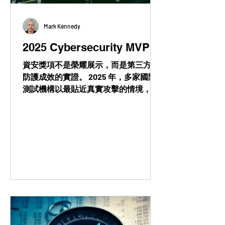
Mark Kennedy
2025 Cybersecurity MVPs
資安獎項不是榮耀展示，而是第三方對
防護成效的實證。 2025 年，多家國際
測試機構以最貼近真實攻擊的情境，驗
證 Symantec 與 Carbon Black 在端點、
防勒索與資料保護上的表現。這些肯
定，最終只做一件事：讓 SOC 團隊少一
點不確定性，多一點把握。