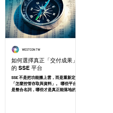
WESTCON TW
如何選擇真正「交付成果」
的 SSE 平台
SSE 不是把功能搬上雲，而是重新定義
「怎麼控管存取與資料」。 哪些平台只
是整合名詞，哪些才是真正能落地的架
構？ 分析師的評估框架，給你答案。