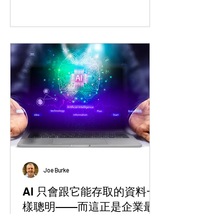
Joe Burke
AI 只會跟它能存取的資料一
樣聰明——而這正是企業最
大的風險盲點