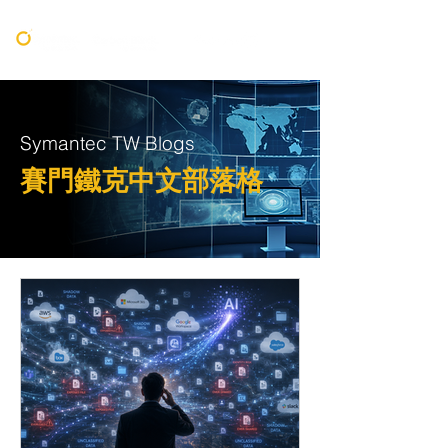
Symantec TW Blogs
賽門鐵克中文部落格