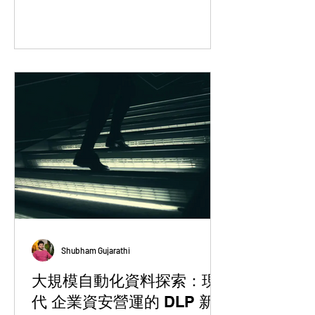
Shubham Gujarathi
大規模自動化資料探索：現
代 企業資安營運的 DLP 新