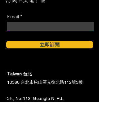
Email
立即訂閱
T
aiwan 台北
10560 台北市松山區光復北路112號3樓
3F., No. 112, Guangfu N. Rd.,
Songshan Dist.,Taipei City 105035, Taiwan
(R.O.C.)
Taiwan 台中
40865 台中市南屯區文心路一段218號23樓