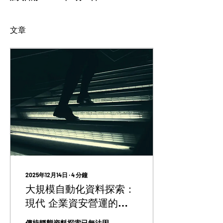
文章
2025年12月14日
∙
4
分鐘
大規模自動化資料探索：
現代 企業資安營運的
DLP 新典範
傳統靜態資料探索已無法因