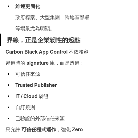
維運更簡化
政府標案、大型集團、跨地區部署
等場景尤為明顯。
界線，正是企業韌性的起點
Carbon Black App Control 不依賴容
易過時的 signature 庫，而是透過：
可信任來源
Trusted Publisher
IT / Cloud 驗證
自訂規則
已驗證的外部信任來源
只允許 
可信任程式運作
，強化 Zero 