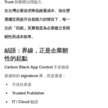
Trust 與整體治理能力。
在台灣企業追求降低維運成本、強化營
運穩定與提升合規能力的情況下，每一
次的「拒絕」其實都是為企業建立長期
韌性與成本效率。
結語：界線，正是企業韌
性的起點
Carbon Black App Control 不依賴容
易過時的 signature 庫，而是透過：
可信任來源
Trusted Publisher
IT / Cloud 驗證