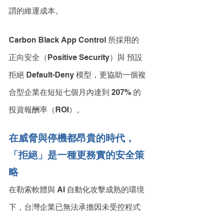
謂的維運成本。
Carbon Black App Control 所採用的
正向安全（Positive Security）與 預設
拒絕 Default-Deny 模型，更協助一個複
合型企業在短短七個月內達到 207% 的
投資報酬率（ROI）。
在威脅與停機都昂貴的時代，
「拒絕」是一種更務實的安全策
略
在勒索軟體與 AI 自動化攻擊成熟的環境
下，台灣企業已無法承擔因未受控程式