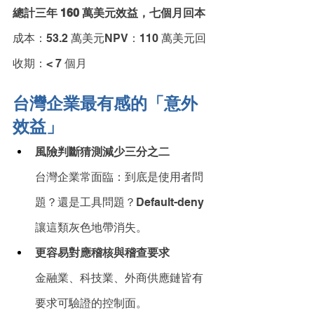
總計三年 160 萬美元效益，七個月回本
成本：53.2 萬美元NPV：110 萬美元回
收期：< 7 個月
台灣企業最有感的「意外
效益」
風險判斷猜測減少三分之二
台灣企業常面臨：到底是使用者問
題？還是工具問題？Default-deny 
讓這類灰色地帶消失。
更容易對應稽核與稽查要求
金融業、科技業、外商供應鏈皆有
要求可驗證的控制面。