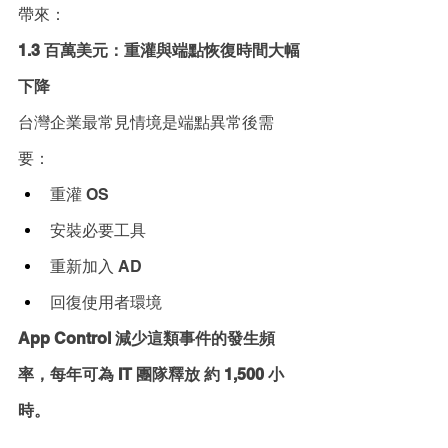
帶來：
1.3 百萬美元：重灌與端點恢復時間大幅
下降
台灣企業最常見情境是端點異常後需
要：
重灌 OS
安裝必要工具
重新加入 AD
回復使用者環境
App Control 減少這類事件的發生頻
率，每年可為 IT 團隊釋放 約 1,500 小
時。