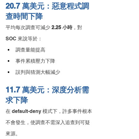
20.7 萬美元：惡意程式調
查時間下降
平均每次調查可減少 
2.25 小時
，對 
SOC 來說等於：
調查量能提高
事件累積壓力下降
誤判與猜測大幅減少
11.7 萬美元：深度分析需
求下降
在 default-deny 模式下，許多事件根本
不會發生，使調查不需深入追查到可疑
來源。