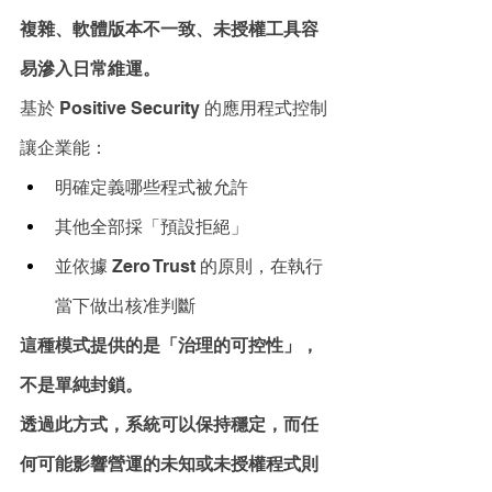
複雜、軟體版本不一致、未授權工具容
易滲入日常維運。
基於 Positive Security 的應用程式控制
讓企業能：
明確定義哪些程式被允許
其他全部採「預設拒絕」
並依據 Zero Trust 的原則，在執行
當下做出核准判斷
這種模式提供的是「治理的可控性」，
不是單純封鎖。
透過此方式，系統可以保持穩定，而任
何可能影響營運的未知或未授權程式則