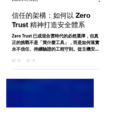
2025年11月29日
信任的架構：如何以 Zero
Trust 精神打造安全體系
Zero Trust 已成混合雲時代的必然選擇，但真
正的挑戰不是「買什麼工具」，而是如何落實
永不信任、持續驗證的工程守則。從主機安
全、身份控管、分段、監控到自動化，每個能
力都攸關資料本身的安全。Symantec SSE 將
ZTNA、SWG、CASB、DLP 與 Web Isolation
全面串聯，建立一致的雲原生 Zero Trust 防
護，並經 Forrester TEI 驗證：降低 75% 風
險、6 個月回本、三年 ROI 達 125%。是企業
推動 Zero Trust 架構的最佳實證方案。