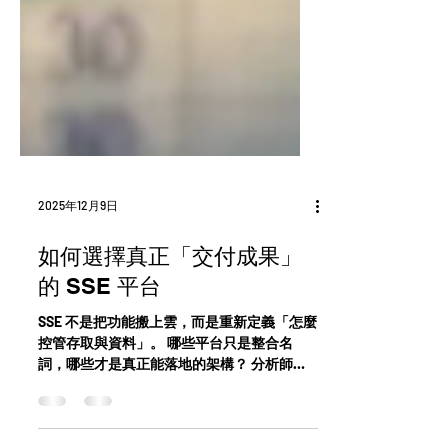
2025年12月9日
如何選擇真正「交付成果」
的 SSE 平台
SSE 不是把功能搬上雲，而是重新定義「怎麼
控管存取與資料」。 哪些平台只是整合名
詞，哪些才是真正能落地的架構？ 分析師的
評估框架，給你答案。