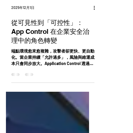
2025年12月1日
從可見性到「可控性」：
App Control 在企業安全治
理中的角色轉變
端點環境愈來愈複雜，攻擊者卻更快、更自動
化。當企業持續「允許過多」，風險與維運成
本只會同步放大。Application Control 透過
default-deny 策略，讓系統只執行可信任程
式，從源頭降低事件發生率。Forrester TEI 研
究顯示，這種「先拒絕、再允許」的治理方
式，正為企業帶來可量化的營運穩定與 ROI。