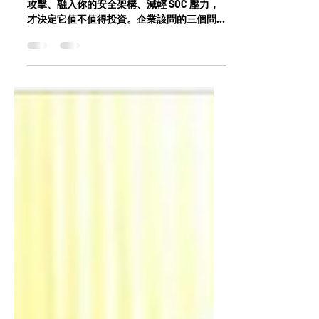
的 3 個關鍵問題
EDR 能不能偵測不是重點；能不能「看懂」
攻擊、融入你的安全架構、減輕 SOC 壓力，
才決定它值不值得投資。企業該問的三個問
題，比功能列表更重要。