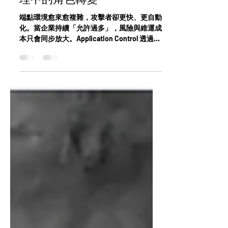
理中的角色轉變
端點環境愈來愈複雜，攻擊者卻更快、更自動
化。當企業持續「允許過多」，風險與維運成
本只會同步放大。Application Control 透過
default-deny 策略，讓系統只執行可信任程
式，從源頭降低事件發生率。Forrester TEI 研
究顯示，這種「先拒絕、再允許」的治理方
式，正為企業帶來可量化的營運穩定與 ROI。