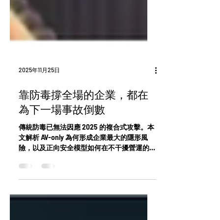
2025年11月25日
靠防毒撐全場的企業，都在
為下一場事故倒數
傳統防毒已無法因應 2025 的複合式攻擊。本
文解析 AV-only 為何形成企業最大的隱形風
險，以及正向安全模型如何在不干擾營運的前
提下，縮小攻擊面並強化端點治理。