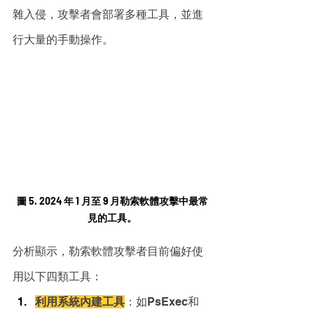
雜入侵，攻擊者會部署多種工具，並進
行大量的手動操作。
圖 5. 2024 年 1 月至 9 月勒索軟體攻擊中最常
見的工具。
分析顯示，勒索軟體攻擊者目前偏好使
用以下四類工具：
利用系統內建工具
：如PsExec和