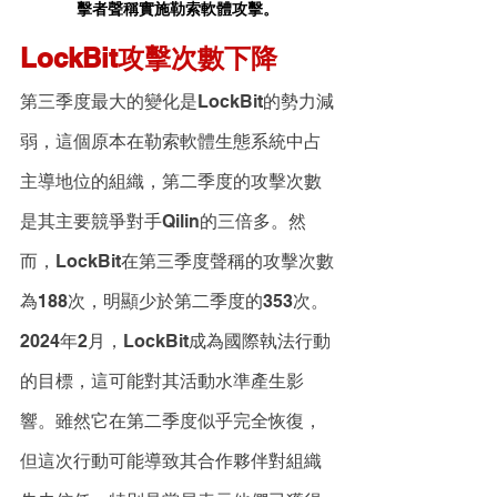
擊者聲稱實施勒索軟體攻擊。
LockBit攻擊次數下降
第三季度最大的變化是LockBit的勢力減
弱，這個原本在勒索軟體生態系統中占
主導地位的組織，第二季度的攻擊次數
是其主要競爭對手Qilin的三倍多。然
而，LockBit在第三季度聲稱的攻擊次數
為188次，明顯少於第二季度的353次。
2024年2月，LockBit成為國際執法行動
的目標，這可能對其活動水準產生影
響。雖然它在第二季度似乎完全恢復，
但這次行動可能導致其合作夥伴對組織