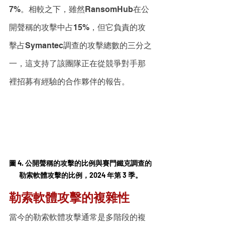
7%。相較之下，雖然RansomHub在公
開聲稱的攻擊中占15%，但它負責的攻
擊占Symantec調查的攻擊總數的三分之
一，這支持了該團隊正在從競爭對手那
裡招募有經驗的合作夥伴的報告。
圖 4. 公開聲稱的攻擊的比例與賽門鐵克調查的
勒索軟體攻擊的比例，2024 年第 3 季。
勒索軟體攻擊的複雜性
當今的勒索軟體攻擊通常是多階段的複