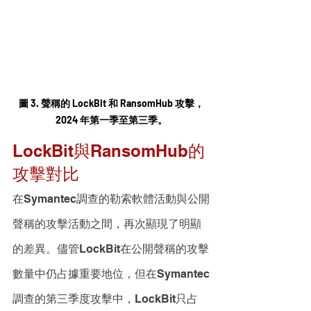
圖 3. 聲稱的 LockBit 和 RansomHub 攻擊，
2024 年第一季至第三季。
LockBit與RansomHub的
攻擊對比
在Symantec調查的勒索軟體活動與公開
聲稱的攻擊活動之間，再次顯現了明顯
的差異。儘管LockBit在公開聲稱的攻擊
數量中仍占據重要地位，但在Symantec
調查的第三季度攻擊中，LockBit只占