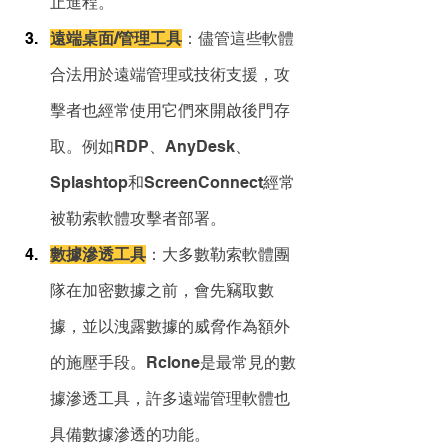
止進程。
遠端桌面/管理工具
：儘管這些軟體
合法用於遠端管理或技術支援，攻
擊者也經常使用它們來開啟後門存
取。例如RDP、AnyDesk、
Splashtop和ScreenConnect經常
被勒索軟體攻擊者部署。
數據滲透工具
：大多數勒索軟體團
隊在加密數據之前，會先竊取數
據，並以洩露數據的威脅作為額外
的施壓手段。Rclone是最常見的數
據滲透工具，許多遠端管理軟體也
具備數據滲透的功能。