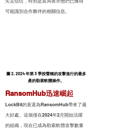
失去信任，特別是當局表示他們已獲得
可能識別合作夥伴的相關信息。
圖 2. 2024 年第 3 季按聲稱的攻擊進行的最多
產的勒索軟體操作。
RansomHub迅速崛起
LockBit的衰退為RansomHub帶來了最
大好處。這個僅在2024年2月開始活躍
的組織，現在已成為勒索軟體攻擊數量