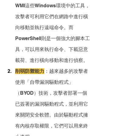
WMI這些Windows環境中的工具，
攻擊者可利用它們在網路中進行橫
向移動並執行遠端命令。而
PowerShell則是一個強大的腳本工
具，可以用來執行命令、下載惡意
載荷、進行橫向移動和進行偵察。
削弱防禦能力
：越來越多的攻擊者
使用「自帶漏洞驅動程式」
（BYOD）技術，攻擊者部署一個
已簽署的漏洞驅動程式，並利用它
來關閉安全軟體。由於驅動程式擁
有內核存取權限，它們可以用來終