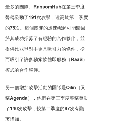
最多的團隊。RansomHub在第三季度
聲稱發動了191次攻擊，遠高於第二季度
的75次。這個團隊的迅速崛起可能歸因
於其成功招募了有經驗的合作夥伴，並
提供比競爭對手更具吸引力的條件，從
而吸引了許多勒索軟體即服務（RaaS）
模式的合作夥伴。
另一個增加攻擊活動的團隊是Qilin（又
稱Agenda），他們在第三季度聲稱發動
了140次攻擊，較第二季度的97次有顯
著增加。