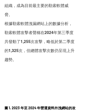
組織，成為目前最主要的勒索軟體威
脅。
根據勒索軟體洩漏網站上的數據分析，
勒索軟體攻擊者聲稱在2024年第三季度
共發動了1,255次攻擊，略低於第二季度
的1,325次，但總體攻擊次數仍呈現上升
趨勢。
圖 1. 2023 年至 2024 年營運資料外洩網站的攻