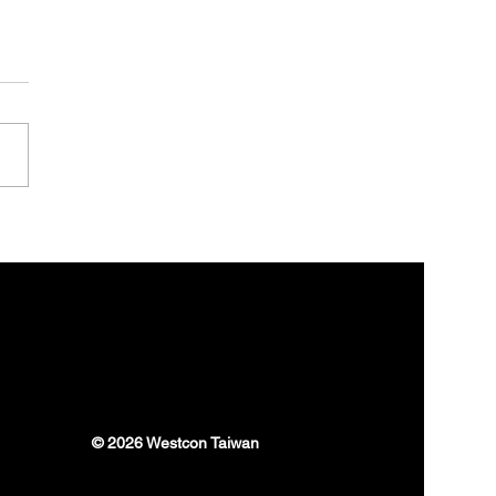
 EDR 之前，你一定要問
3 個關鍵問題
© 2026 Westcon Taiwan