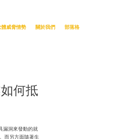
索軟體威脅情勢
關於我們
部落格
業如何抵
具漏洞來發動的就
繼淪陷。而另方面隨著生