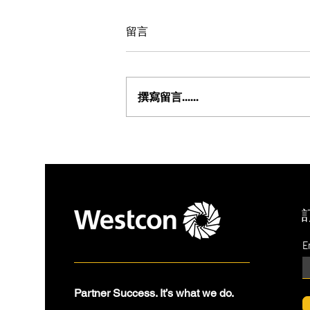
留言
撰寫留言......
防禦工具愈買愈多，企業為什
麼反而更不安全？
E
Partner Success. It’s what we do.