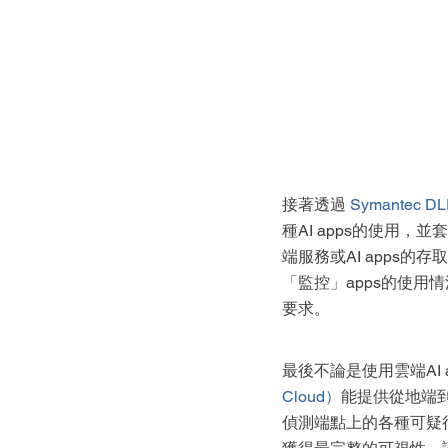
接著透過 
Symantec D
種AI apps的使用
端服務或AI apps的
「監控」apps的使用
要求。
最後不論是使用雲端AI 
Cloud）
能提供從地端
偵測端點上的各種可疑