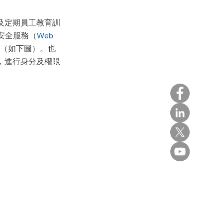
及定期員工教育訓
安全服務（
Web 
取（如下圖）。也
，進行身分及權限