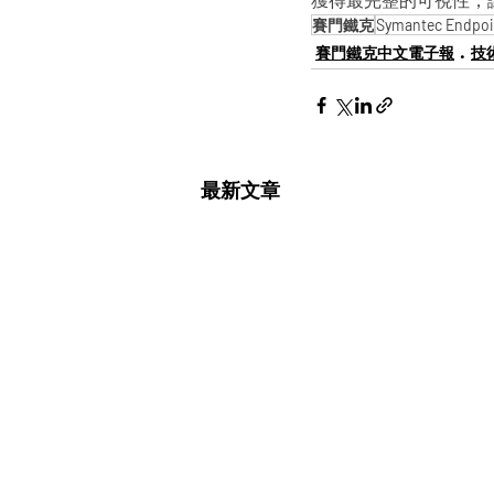
獲得最完整的可視性，
賽門鐵克
Symantec Endpoin
賽門鐵克中文電子報
技術
最新文章