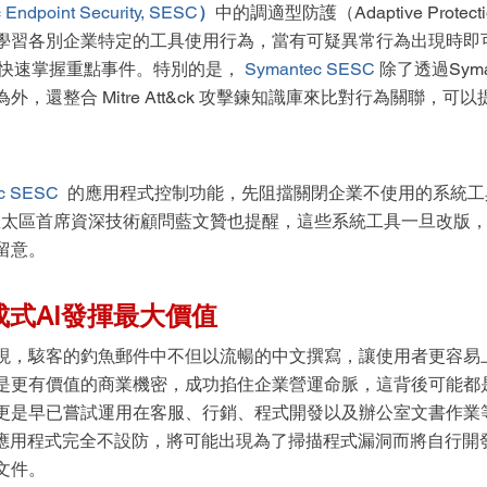
 Endpoint Security, SESC
）
中的調適型防護（Adaptive Prote
學習各別企業特定的工具使用行為，當有可疑異常行為出現時即
快速掌握重點事件。特別的是， 
Symantec SESC 
除了透過Syma
，還整合 Mitre Att&ck 攻擊鍊知識庫來比對行為關聯，可
c SESC 
的應用程式控制功能，先阻擋關閉企業不使用的系統工
ec亞太區首席資深技術顧問藍文贊也提醒，這些系統工具一旦改版
留意。
成式AI發揮最大價值
現，駭客的釣魚郵件中不但以流暢的中文撰寫，讓使用者更容易
是更有價值的商業機密，成功掐住企業營運命脈，這背後可能都是
更是早已嘗試運用在客服、行銷、程式開發以及辦公室文書作業
I應用程式完全不設防，將可能出現為了掃描程式漏洞而將自行開
文件。