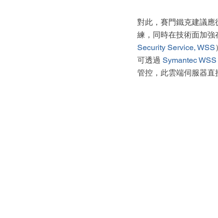
對此，賽門鐵克建議應
練，同時在技術面加強
Security Service, WSS
可透過 
Symantec WSS 
管控，此雲端伺服器直接架