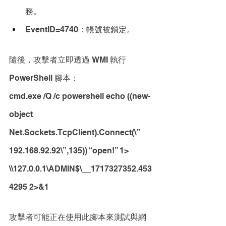
務。
EventID=4740：帳號被鎖定。
隨後，攻擊者立即透過 WMI 執行 
PowerShell 腳本：
cmd.exe /Q /c powershell echo ((new-
object 
Net.Sockets.TcpClient).Connect(\”
192.168.92.92\”,135)) “open!” 1> 
\\127.0.0.1\ADMIN$\__1717327352.453
4295 2>&1
攻擊者可能正在使用此腳本來測試與網