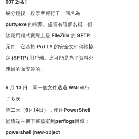
007 2>&1
幾分鐘後，攻擊者運行了一個名為 
putty.exe 的檔案。儘管有這個名稱，但
該應用程式實際上是 FileZilla 的 SFTP 
元件，它基於 PuTTY 的安全文件傳輸協
定 (SFTP) 用戶端。這可能是為了資料外
洩目的而安裝的。 
6 月 13 日，同一個文件透過 WMI 執行
了多次。 
第二天（6月14日），使用PowerShell
從遠端主機下載檔案到perflogs目錄： 
powershell (new-object 