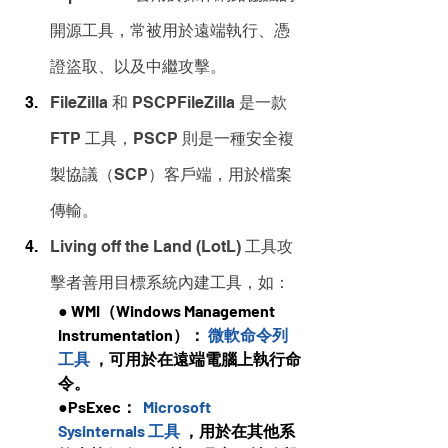
開源工具，常被用於遠端執行、憑
證盜取、以及中繼攻擊。
FileZilla 和 PSCPFileZilla 是一款 
FTP 工具，PSCP 則是一種安全複
製協議（SCP）客戶端，用於檔案
傳輸。
Living off the Land (LotL) 工具攻
擊者善用目標系統內建工具，如：
● WMI（Windows Management 
Instrumentation）： 
微軟命令列
工具
 ，可用於在遠端電腦上執行命
令。
●PsExec：  
Microsoft 
Sysinternals 工具
 ，用於在其他系