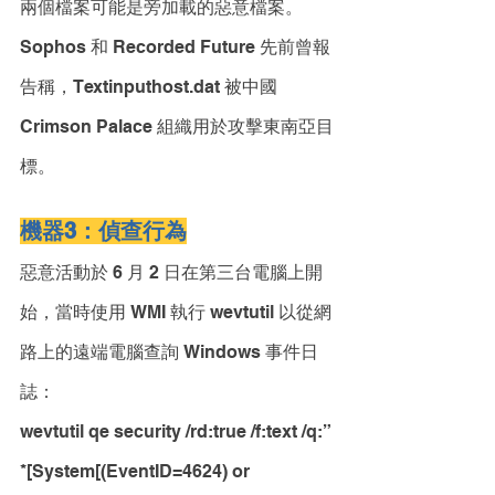
兩個檔案可能是旁加載的惡意檔案。 
Sophos 和 Recorded Future 先前曾報
告稱，Textinputhost.dat 被中國 
Crimson Palace 組織用於攻擊東南亞目
標。 
機器3：偵查行為
惡意活動於 6 月 2 日在第三台電腦上開
始，當時使用 WMI 執行 wevtutil 以從網
路上的遠端電腦查詢 Windows 事件日
誌：
wevtutil qe security /rd:true /f:text /q:”
*[System[(EventID=4624) or 