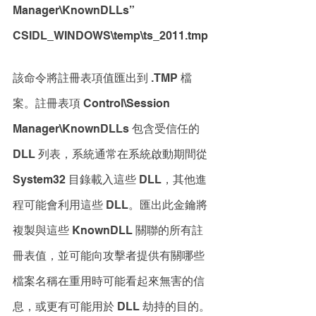
Manager\KnownDLLs” 
CSIDL_WINDOWS\temp\ts_2011.tmp 
該命令將註冊表項值匯出到 .TMP 檔
案。註冊表項 Control\Session 
Manager\KnownDLLs 包含受信任的 
DLL 列表，系統通常在系統啟動期間從 
System32 目錄載入這些 DLL，其他進
程可能會利用這些 DLL。匯出此金鑰將
複製與這些 KnownDLL 關聯的所有註
冊表值，並可能向攻擊者提供有關哪些
檔案名稱在重用時可能看起來無害的信
息，或更有可能用於 DLL 劫持的目的。