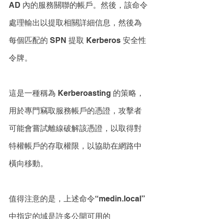
AD 內的服務關聯的帳戶。然後，該命令
處理輸出以提取相關詳細信息，然後為
每個匹配的 SPN 提取 Kerberos 安全性
令牌。 
這是一種稱為 Kerberoasting 的策略，
用於專門竊取服務帳戶的憑證，攻擊者
可能會嘗試離線破解該憑證，以取得對
特權帳戶的存取權限，以協助在網路中
橫向移動。
值得注意的是，上述命令“medin.local”
中指定的域是許多公開可用的 