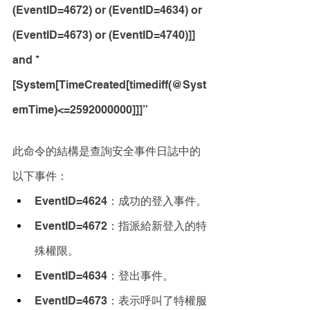
(EventID=4672) or (EventID=4634) or 
(EventID=4673) or (EventID=4740)]] 
and *
[System[TimeCreated[timediff(@Syst
emTime)<=2592000000]]]”
此命令的結構是查詢安全事件日誌中的
以下事件：
EventID=4624：成功的登入事件。
EventID=4672：指派給新登入的特
殊權限。
EventID=4634：登出事件。
EventID=4673：表示呼叫了特權服