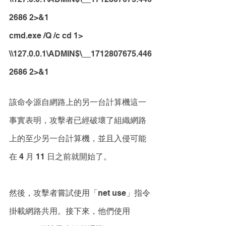
2686 2>&1
cmd.exe /Q /c cd 1> 
\\127.0.0.1\ADMIN$\__1712807675.446
2686 2>&1
該命令源自網路上的另一台計算機這一
事實表明，攻擊者已經破壞了組織網路
上的至少另一台計算機，並且入侵可能
在 4 月 11 日之前就開始了。
然後，攻擊者嘗試使用「net use」指令
掛載網路共用。接下來，他們使用 