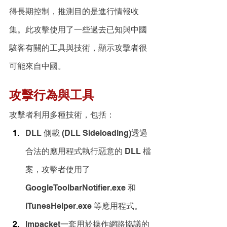
得長期控制，推測目的是進行情報收
集。此攻擊使用了一些過去已知與中國
駭客有關的工具與技術，顯示攻擊者很
可能來自中國。
攻擊行為與工具
攻擊者利用多種技術，包括：
DLL 側載 (DLL Sideloading)透過
合法的應用程式執行惡意的 DLL 檔
案，攻擊者使用了 
GoogleToolbarNotifier.exe 和 
iTunesHelper.exe 等應用程式。
Impacket一套用於操作網路協議的