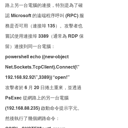
路上另一台電腦的連接，特別是為了確
認 Microsoft 的遠端程序呼叫 (RPC) 服
務是否可用（連接埠 135）。攻擊者也
嘗試使用連接埠 3389（通常為 RDP 保
留）連接到同一台電腦：
powershell echo ((new-object 
Net.Sockets.TcpClient).Connect(\”
192.168.92.92\”,3389)) “open!”
攻擊者於 6 月 20 日捲土重來，並透過 
PsExec 從網路上的另一台電腦 
(192.168.88.235) 啟動命令提示字元。
然後執行了幾個網路命令：