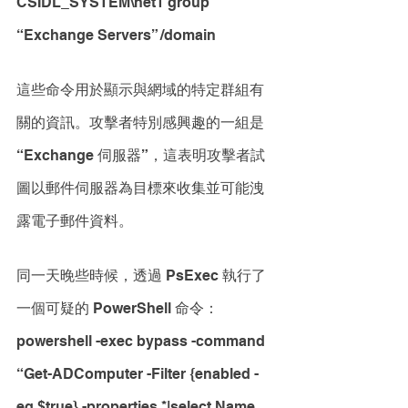
CSIDL_SYSTEM\net1 group 
“Exchange Servers” /domain
這些命令用於顯示與網域的特定群組有
關的資訊。攻擊者特別感興趣的一組是
“Exchange 伺服器”，這表明攻擊者試
圖以郵件伺服器為目標來收集並可能洩
露電子郵件資料。 
同一天晚些時候，透過 PsExec 執行了
一個可疑的 PowerShell 命令：
powershell -exec bypass -command 
“Get-ADComputer -Filter {enabled -
eq $true} -properties *|select Name, 