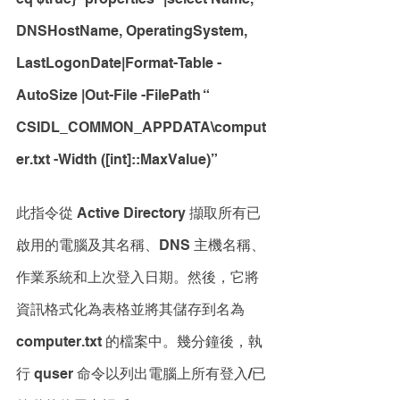
DNSHostName, OperatingSystem, 
LastLogonDate|Format-Table -
AutoSize |Out-File -FilePath “ 
CSIDL_COMMON_APPDATA\comput
er.txt -Width ([int]::MaxValue)”
此指令從 Active Directory 擷取所有已
啟用的電腦及其名稱、DNS 主機名稱、
作業系統和上次登入日期。然後，它將
資訊格式化為表格並將其儲存到名為
computer.txt 的檔案中。幾分鐘後，執
行 quser 命令以列出電腦上所有登入/已