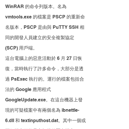
WinRAR 的命令列版本。名為 
vmtools.exe 的檔案是 PSCP 的重新命
名版本，PSCP 是由與 PuTTY SSH 相
同的開發人員建立的安全複製協定 
(SCP) 用戶端。
這台電腦上的惡意活動於 6 月 27 日恢
復，當時執行了許多命令，大部分是透
過 PsExec 執行的。運行的檔案包括合
法的 Google 應用程式 
GoogleUpdate.exe。在這台機器上發
現的可疑檔案中有兩個名為 ibnettle-
6.dll 和 textinputhost.dat。其中一個或