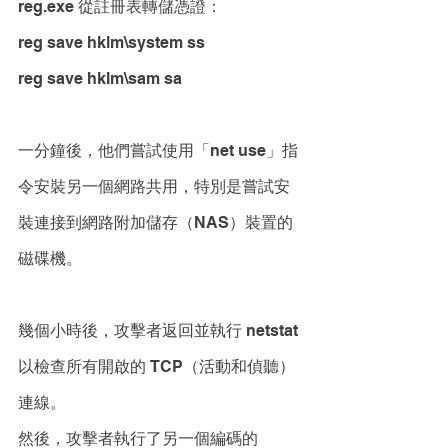
reg.exe 從註冊表轉儲憑證： 
reg save hklm\system ss
reg save hklm\sam sa
一分鐘後，他們嘗試使用「net use」指
令安裝另一個網路共用，特別是嘗試安
裝連接到網路附加儲存（NAS）裝置的
磁碟機。
幾個小時後，攻擊者返回並執行 netstat 
以檢查所有開啟的 TCP（活動和偵聽）
連線。 
然後，攻擊者執行了另一個編碼的 