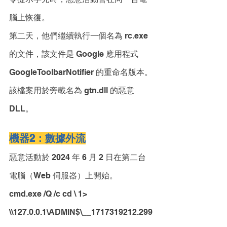
腦上恢復。
第二天，他們繼續執行一個名為 rc.exe 
的文件，該文件是 Google 應用程式 
GoogleToolbarNotifier 的重命名版本。
該檔案用於旁載名為 gtn.dll 的惡意 
DLL。
機器2：數據外流
惡意活動於 2024 年 6 月 2 日在第二台
電腦（Web 伺服器）上開始。
cmd.exe /Q /c cd \ 1> 
\\127.0.0.1\ADMIN$\__1717319212.299