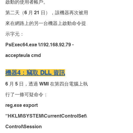
啟動的使用者帳戶。
第二天（6 月 21 日），該機器再次被用
來在網路上的另一台機器上啟動命令提
示字元：
PsExec64.exe \\192.168.92.79 -
accepteula cmd
機器4：竊取 DLL 資訊
6 月 5 日，透過 WMI 在第四台電腦上執
行了一條可疑命令： 
reg.exe export 
“HKLM\SYSTEM\CurrentControlSet\
Control\Session 