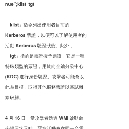
nue”;klist  tgt
「klist」指令列出使用者目前的 
Kerberos 票證，以便可以了解使用者的
活動 Kerberos 驗證狀態。此外，
「tgt」指的是票證授予票證，它是一種
特殊類型的票證，用於向金鑰分發中心 
(KDC) 進行身份驗證。攻擊者可能會以
此為目標，取得其他服務票證以嘗試離
線破解。
4 月 16 日，當攻擊者透過 WMI 啟動命
令提示字元時，惡意活動會在同一台電