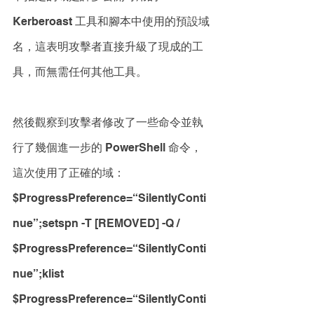
Kerberoast 工具和腳本中使用的預設域
名，這表明攻擊者直接升級了現成的工
具，而無需任何其他工具。
然後觀察到攻擊者修改了一些命令並執
行了幾個進一步的 PowerShell 命令，
這次使用了正確的域：
$ProgressPreference=“SilentlyConti
nue”;setspn -T [REMOVED] -Q /
$ProgressPreference=“SilentlyConti
nue”;klist
$ProgressPreference=“SilentlyConti