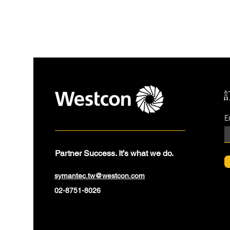
E
Partner Success. It’s what we do.
symantec.tw@westcon.com
02-8751-8026