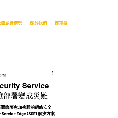
索軟體威脅情勢
關於我們
部落格
 分鐘
ity Service
不讓部署變成災難
業面臨著愈加複雜的網絡安全
ervice Edge (SSE) 解決方案