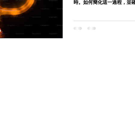
時。如何簡化這一過程，並
題。Symantec Cloud S
了解決這一難題而誕生，透