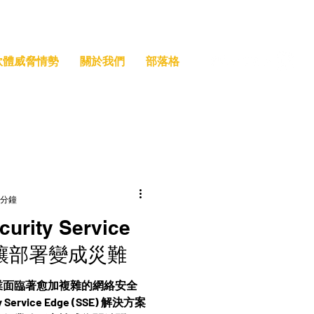
索軟體威脅情勢
關於我們
部落格
 分鐘
ity Service
不讓部署變成災難
業面臨著愈加複雜的網絡安全
ervice Edge (SSE) 解決方案