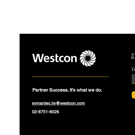
E
Partner Success. It’s what we do.
symantec.tw@westcon.com
02-8751-8026