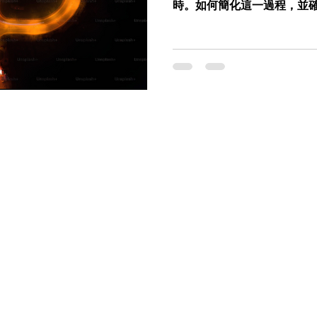
時。如何簡化這一過程，並
題。Symantec Cloud S
了解決這一難題而誕生，透