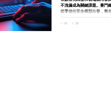
不洩漏成為關鍵課題。賽門鐵
從零信任安全模型出發，整
有效應對外部攻擊及內部威
您深入探討DLP的策略，說
結合，打造全面的資料保