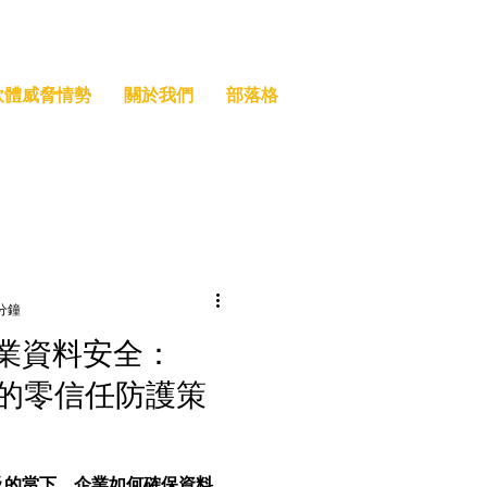
索軟體威脅情勢
關於我們
部落格
 分鐘
業資料安全：
DLP的零信任防護策
及的當下，企業如何確保資料