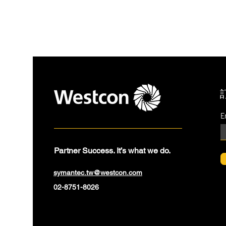
E
Partner Success. It’s what we do.
symantec.tw@westcon.com
02-8751-8026