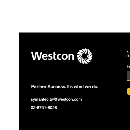
E
Partner Success. It’s what we do.
symantec.tw@westcon.com
02-8751-8026