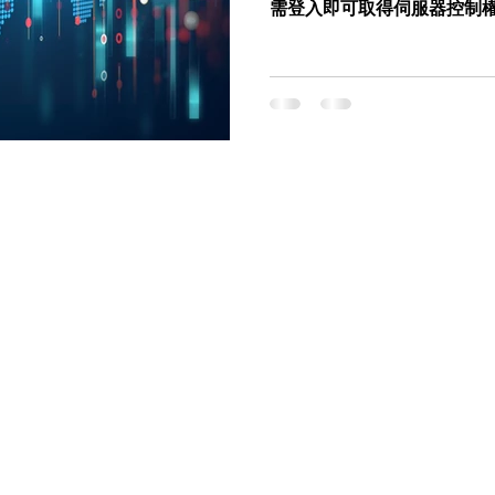
需登入即可取得伺服器控制權。從 
偵查到敏感資料打包外送，
透教科書」。而你用的 Share
標之一。你的伺服器，安全