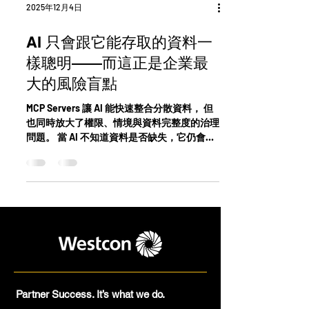
2025年12月4日
AI 只會跟它能存取的資料一
樣聰明——而這正是企業最
大的風險盲點
MCP Servers 讓 AI 能快速整合分散資料， 但
也同時放大了權限、情境與資料完整度的治理
問題。 當 AI 不知道資料是否缺失，它仍會給
你一個「看似正確」的答案。
Partner Success. It’s what we do.