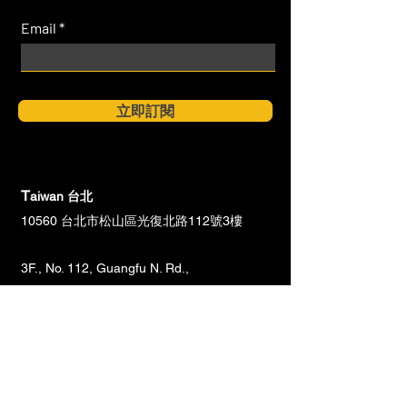
Email
立即訂閱
T
aiwan 台北
10560 台北市松山區光復北路112號3樓
3F., No. 112, Guangfu N. Rd.,
Songshan Dist.,Taipei City 105035, Taiwan
(R.O.C.)
Taiwan 台中
40865 台中市南屯區文心路一段218號23樓
2318 室