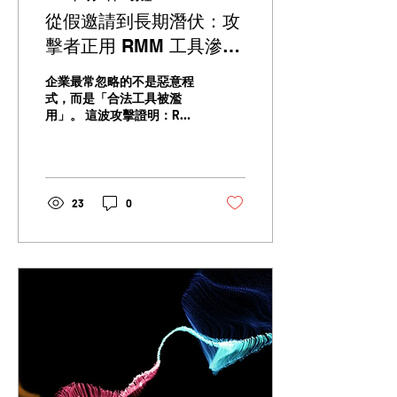
從假邀請到長期潛伏：攻
擊者正用 RMM 工具滲透
企業內網
企業最常忽略的不是惡意程
式，而是「合法工具被濫
用」。 這波攻擊證明：RMM
已成為攻擊者最穩定、最隱
蔽的後門。
23
0