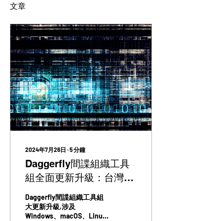
文章
2024年7月26日
∙
5
分鐘
Daggerfly間諜組織工具
組全面更新升級：台灣組
織成攻擊目標
Daggerfly間諜組織工具組
大更新升級,涉及
Windows、macOS、Linux