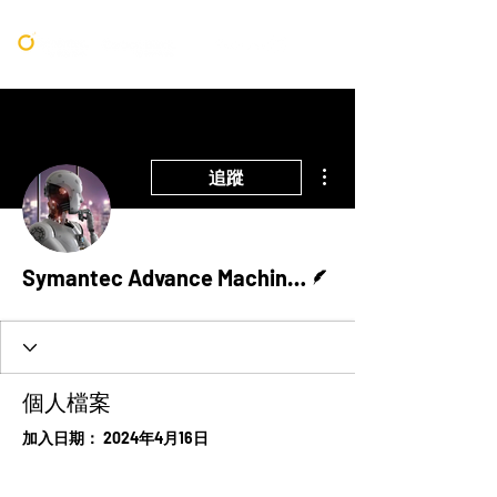
更多動作
追蹤
作者
Symantec Advance Machine Learning Team
個人檔案
加入日期： 2024年4月16日