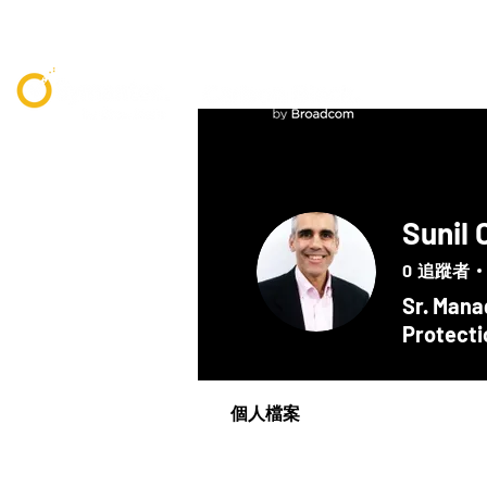
Sunil 
0
追蹤者
Sr. Mana
Protecti
個人檔案