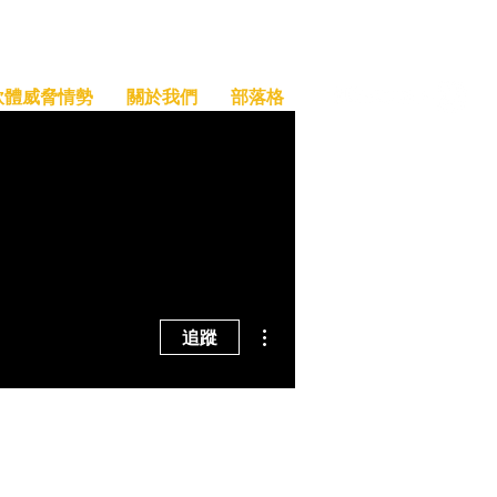
索軟體威脅情勢
關於我們
部落格
更多動作
追蹤