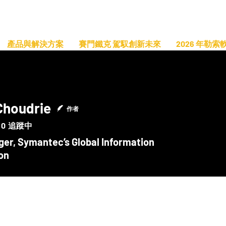
產品與解決方案
賽門鐵克 駕馭創新未來
2026 年勒
Choudrie
作者
0
追蹤中
ger, Symantec’s Global Information
on