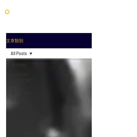
文章類別
All Posts
All Posts
Symantec
Enterprise
Blog
賽門鐵克中
文電子報
新聞稿
Press
Release
資安威脅情
報 Threat