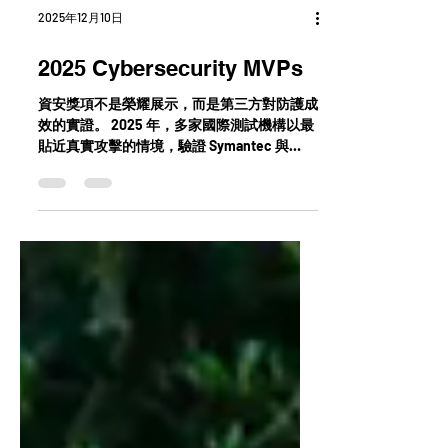
2025年12月10日
2025 Cybersecurity MVPs
資安獎項不是榮耀展示，而是第三方對防護成
效的實證。 2025 年，多家國際測試機構以最
貼近真實攻擊的情境，驗證 Symantec 與
Carbon Black 在端點、防勒索與資料保護上
的表現。這些肯定，最終只做一件事：讓
SOC 團隊少一點不確定性，多一點把握。