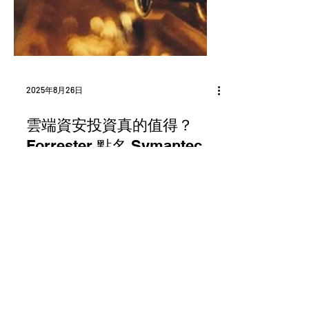
2025年8月26日
雲端資安投資真的值得？
Forrester 點名 Symantec
SSE：ROI 125%
在資安投資回報難以量化的時代，Forrester
報告揭示 Symantec SSE 在三年內創造 125%