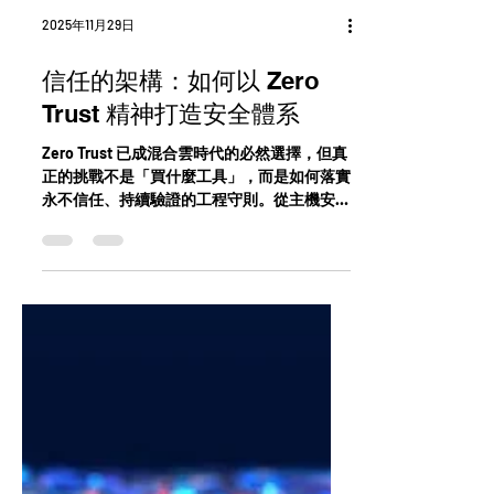
2025年11月29日
信任的架構：如何以 Zero
Trust 精神打造安全體系
Zero Trust 已成混合雲時代的必然選擇，但真
正的挑戰不是「買什麼工具」，而是如何落實
永不信任、持續驗證的工程守則。從主機安
全、身份控管、分段、監控到自動化，每個能
力都攸關資料本身的安全。Symantec SSE 將
ZTNA、SWG、CASB、DLP 與 Web Isolation
全面串聯，建立一致的雲原生 Zero Trust 防
護，並經 Forrester TEI 驗證：降低 75% 風
險、6 個月回本、三年 ROI 達 125%。是企業
推動 Zero Trust 架構的最佳實證方案。