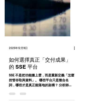
2025年12月9日
如何選擇真正「交付成果」
的 SSE 平台
SSE 不是把功能搬上雲，而是重新定義「怎麼
控管存取與資料」。 哪些平台只是整合名
詞，哪些才是真正能落地的架構？ 分析師的
評估框架，給你答案。