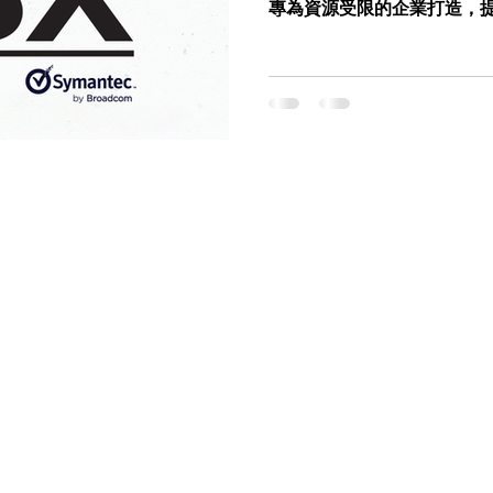
專為資源受限的企業打造，提供
護。立即了解 Westcon 
約 2026 臺灣資安大會現
全方位安全藍圖。