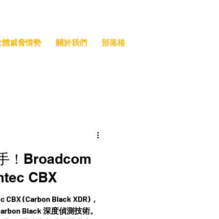
索軟體威脅情勢
關於我們
部落格
！Broadcom
tec CBX
CBX (Carbon Black XDR)，
bon Black 深度偵測技術。