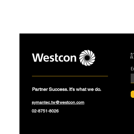
E
Partner Success. It’s what we do.
symantec.tw@westcon.com
02-8751-8026